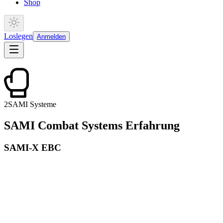
Shop
Loslegen
Anmelden
2
SAMI Systeme
SAMI Combat Systems Erfahrung
SAMI-X EBC