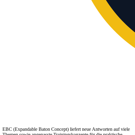
EBC (Expandable Baton Concept) liefert neue Antworten auf viele
Themen sowie angepasste Trainingskonzepte für die praktische