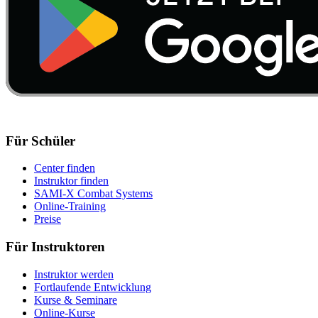
Für Schüler
Center finden
Instruktor finden
SAMI-X Combat Systems
Online-Training
Preise
Für Instruktoren
Instruktor werden
Fortlaufende Entwicklung
Kurse & Seminare
Online-Kurse