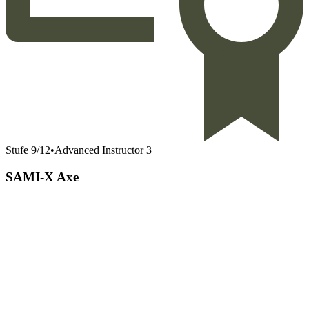
Stufe
9
/
12
•
Advanced Instructor 3
SAMI-X Axe