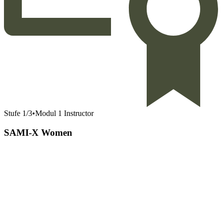
Stufe
1
/
3
•
Modul 1 Instructor
SAMI-X Women