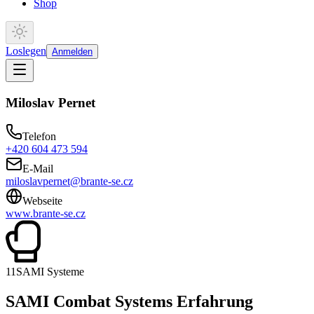
Shop
Loslegen
Anmelden
Miloslav Pernet
Telefon
+420 604 473 594
E-Mail
miloslavpernet@brante-se.cz
Webseite
www.brante-se.cz
11
SAMI Systeme
SAMI Combat Systems Erfahrung