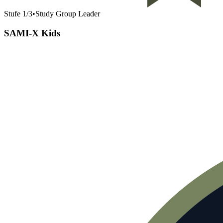
Stufe
1
/
3
•
Study Group Leader
SAMI-X Kids