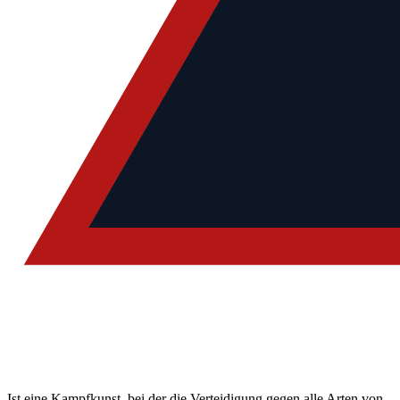
Ist eine Kampfkunst, bei der die Verteidigung gegen alle Arten von