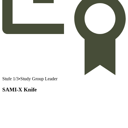
Stufe
1
/
3
•
Study Group Leader
SAMI-X Knife