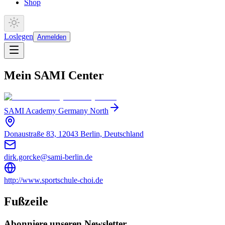
Shop
Loslegen
Anmelden
Mein SAMI Center
SAMI Academy Germany North
Donaustraße 83, 12043 Berlin, Deutschland
dirk.gorcke@sami-berlin.de
http://www.sportschule-choi.de
Fußzeile
Abonniere unseren Newsletter