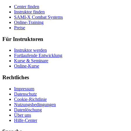
Center finden
Instruktor finden
SAMI-X Combat Systems
Online-Training
Preise
Für Instruktoren
Instruktor werden
Fortlaufende Entwicklung
Kurse & Seminare
Online-Kurse
Rechtliches
Impressum
Datenschutz
Cookie-Richtlinie
Nutzungsbedingungen
Datenlöschung
Über uns
Hilfe-Center