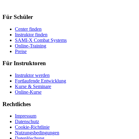
Für Schüler
Center finden
Instruktor finden
SAMI-X Combat Systems
Online-Training
Preise
Für Instruktoren
Instruktor werden
Fortlaufende Entwicklung
Kurse & Seminare
Online-Kurse
Rechtliches
Impressum
Datenschutz
Cookie-Richtlinie
Nutzungsbedingungen
Datenlöschung