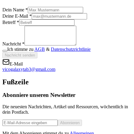
Dein Name *
Deine E-Mail *
Betreff *
Nachricht *
Ich stimme zu
AGB
&
Datenschutzrichtlinie
Nachricht senden
E-Mail
vicogalaxytab3@gmail.com
Fußzeile
Abonniere unseren Newsletter
Die neuesten Nachrichten, Artikel und Ressourcen, wöchentlich in
dein Postfach.
Abonnieren
Mit dem Abonnieren stimmst du zu
Allgemeinen