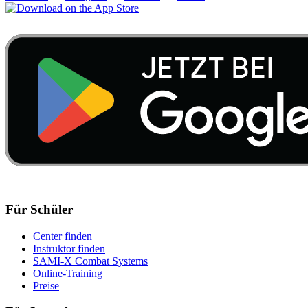
Für Schüler
Center finden
Instruktor finden
SAMI-X Combat Systems
Online-Training
Preise