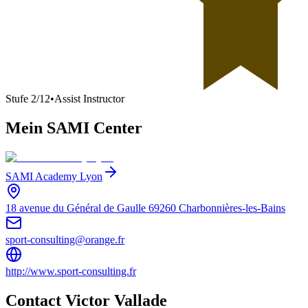
Stufe
2
/
12
•
Assist Instructor
Mein SAMI Center
SAMI Academy Lyon
18 avenue du Général de Gaulle 69260 Charbonnières-les-Bains
sport-consulting@orange.fr
http://www.sport-consulting.fr
Contact Victor Vallade