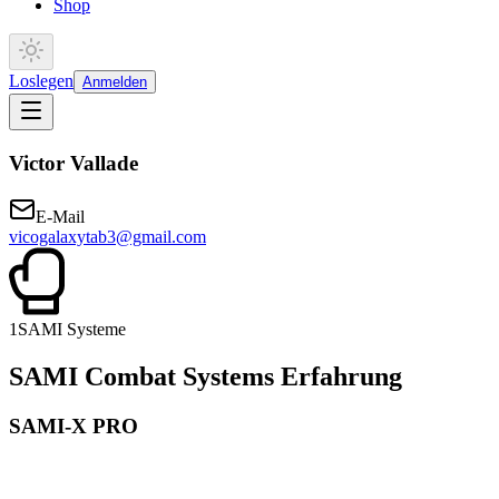
Shop
Loslegen
Anmelden
Victor Vallade
E-Mail
vicogalaxytab3@gmail.com
1
SAMI Systeme
SAMI Combat Systems Erfahrung
SAMI-X PRO