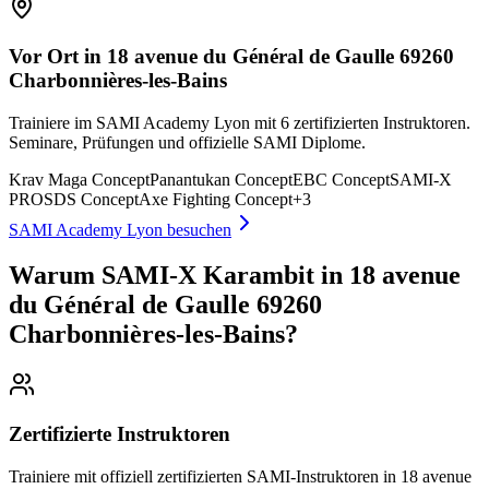
Vor Ort in 18 avenue du Général de Gaulle 69260
Charbonnières-les-Bains
Trainiere im SAMI Academy Lyon mit 6 zertifizierten Instruktoren.
Seminare, Prüfungen und offizielle SAMI Diplome.
Krav Maga Concept
Panantukan Concept
EBC Concept
SAMI-X
PRO
SDS Concept
Axe Fighting Concept
+
3
SAMI Academy Lyon besuchen
Warum SAMI-X Karambit in 18 avenue
du Général de Gaulle 69260
Charbonnières-les-Bains?
Zertifizierte Instruktoren
Trainiere mit offiziell zertifizierten SAMI-Instruktoren in 18 avenue