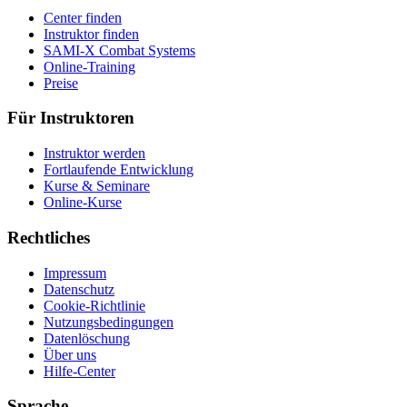
Center finden
Instruktor finden
SAMI-X Combat Systems
Online-Training
Preise
Für Instruktoren
Instruktor werden
Fortlaufende Entwicklung
Kurse & Seminare
Online-Kurse
Rechtliches
Impressum
Datenschutz
Cookie-Richtlinie
Nutzungsbedingungen
Datenlöschung
Über uns
Hilfe-Center
Sprache