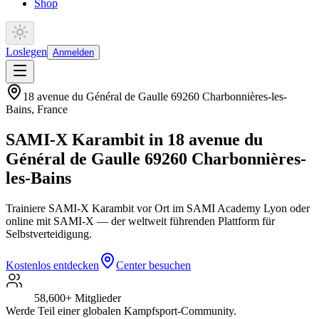
Shop
Loslegen
Anmelden
18 avenue du Général de Gaulle 69260 Charbonnières-les-
Bains
,
France
SAMI-X Karambit in 18 avenue du
Général de Gaulle 69260 Charbonnières-
les-Bains
Trainiere SAMI-X Karambit vor Ort im SAMI Academy Lyon oder
online mit SAMI-X — der weltweit führenden Plattform für
Selbstverteidigung.
Kostenlos entdecken
Center besuchen
58,600+
Mitglieder
Werde Teil einer globalen Kampfsport-Community.