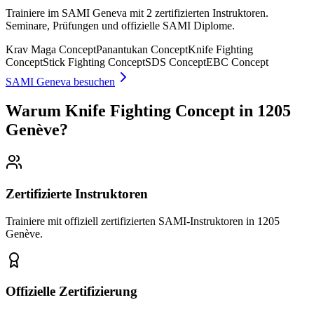
Trainiere im SAMI Geneva mit 2 zertifizierten Instruktoren.
Seminare, Prüfungen und offizielle SAMI Diplome.
Krav Maga Concept
Panantukan Concept
Knife Fighting
Concept
Stick Fighting Concept
SDS Concept
EBC Concept
SAMI Geneva besuchen
Warum Knife Fighting Concept in 1205
Genève?
Zertifizierte Instruktoren
Trainiere mit offiziell zertifizierten SAMI-Instruktoren in 1205
Genève.
Offizielle Zertifizierung