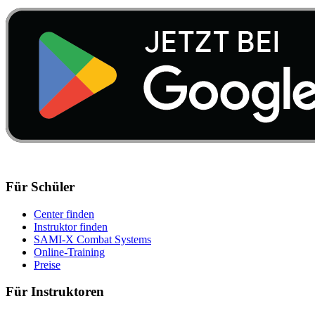
Für Schüler
Center finden
Instruktor finden
SAMI-X Combat Systems
Online-Training
Preise
Für Instruktoren