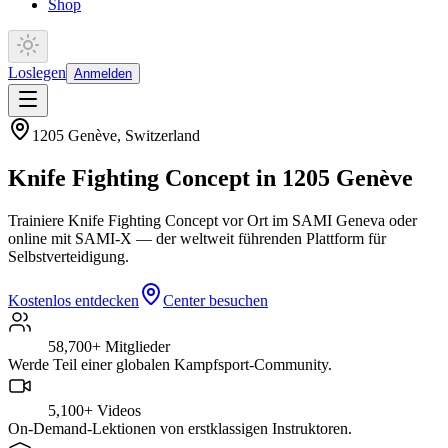
Shop
Loslegen
Anmelden
1205 Genève
,
Switzerland
Knife Fighting Concept in 1205 Genève
Trainiere Knife Fighting Concept vor Ort im SAMI Geneva oder
online mit SAMI-X — der weltweit führenden Plattform für
Selbstverteidigung.
Kostenlos entdecken
Center besuchen
58,700+
Mitglieder
Werde Teil einer globalen Kampfsport-Community.
5,100+
Videos
On-Demand-Lektionen von erstklassigen Instruktoren.