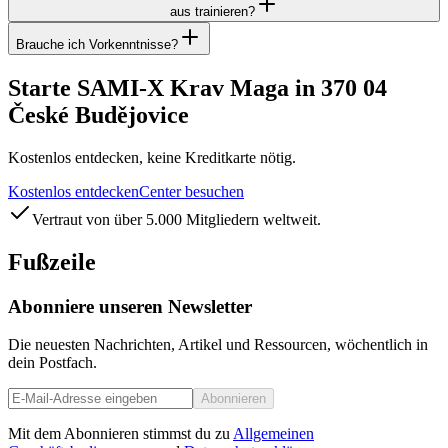
aus trainieren?
Brauche ich Vorkenntnisse?
Starte SAMI-X Krav Maga in 370 04
České Budějovice
Kostenlos entdecken, keine Kreditkarte nötig.
Kostenlos entdecken
Center besuchen
Vertraut von über 5.000 Mitgliedern weltweit.
Fußzeile
Abonniere unseren Newsletter
Die neuesten Nachrichten, Artikel und Ressourcen, wöchentlich in
dein Postfach.
Abonnieren
Mit dem Abonnieren stimmst du zu
Allgemeinen