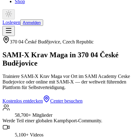
Shop
Loslegen
Anmelden
370 04 České Budějovice
,
Czech Republic
SAMI-X Krav Maga in 370 04 České
Budějovice
Trainiere SAMI-X Krav Maga vor Ort im SAMI Academy Ceske
Budejovice oder online mit SAMI-X — der weltweit führenden
Plattform für Selbstverteidigung.
Kostenlos entdecken
Center besuchen
58,700+
Mitglieder
Werde Teil einer globalen Kampfsport-Community.
5,100+
Videos