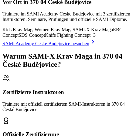
Vor Ort in 370 04 České Budějovice
Trainiere im SAMI Academy Ceske Budejovice mit 3 zertifizierten
Instruktoren. Seminare, Prüfungen und offizielle SAMI Diplome.
Kids Krav Maga
Women Krav Maga
SAMI-X Krav Maga
EBC
Concept
SDS Concept
Knife Fighting Concept
+
3
SAMI Academy Ceske Budejovice besuchen
Warum SAMI-X Krav Maga in 370 04
České Budějovice?
Zertifizierte Instruktoren
Trainiere mit offiziell zertifizierten SAMI-Instruktoren in 370 04
České Budějovice.
Offizielle Zertifizierung