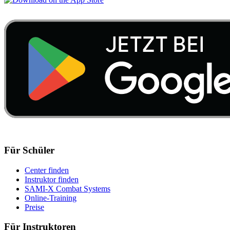
Für Schüler
Center finden
Instruktor finden
SAMI-X Combat Systems
Online-Training
Preise
Für Instruktoren