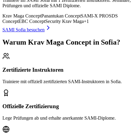
Trainiere im SAMI Sofia mit 1 zertifizierten Instruktoren. Seminare,
Prüfungen und offizielle SAMI Diplome.
Krav Maga Concept
Panantukan Concept
SAMI-X PRO
SDS
Concept
EBC Concept
Security Krav Maga
+
1
SAMI Sofia besuchen
Warum Krav Maga Concept in Sofia?
Zertifizierte Instruktoren
Trainiere mit offiziell zertifizierten SAMI-Instruktoren in Sofia.
Offizielle Zertifizierung
Lege Prüfungen ab und erhalte anerkannte SAMI-Diplome.