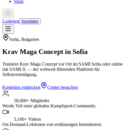
Shop
Loslegen
Anmelden
Sofia
,
Bulgarien
Krav Maga Concept in Sofia
Trainiere Krav Maga Concept vor Ort im SAMI Sofia oder online
mit SAMI-X — der weltweit führenden Plattform für
Selbstverteidigung.
Kostenlos entdecken
Center besuchen
58,600+
Mitglieder
Werde Teil einer globalen Kampfsport-Community.
5,100+
Videos
On-Demand-Lektionen von erstklassigen Instruktoren.