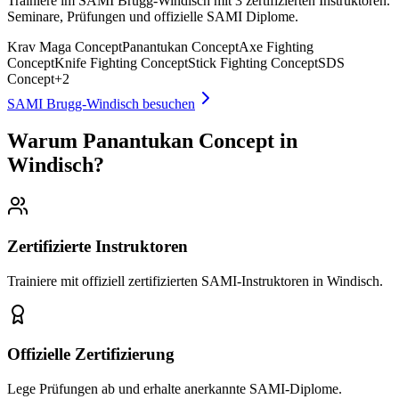
Trainiere im SAMI Brugg-Windisch mit 3 zertifizierten Instruktoren.
Seminare, Prüfungen und offizielle SAMI Diplome.
Krav Maga Concept
Panantukan Concept
Axe Fighting
Concept
Knife Fighting Concept
Stick Fighting Concept
SDS
Concept
+
2
SAMI Brugg-Windisch besuchen
Warum Panantukan Concept in
Windisch?
Zertifizierte Instruktoren
Trainiere mit offiziell zertifizierten SAMI-Instruktoren in Windisch.
Offizielle Zertifizierung
Lege Prüfungen ab und erhalte anerkannte SAMI-Diplome.