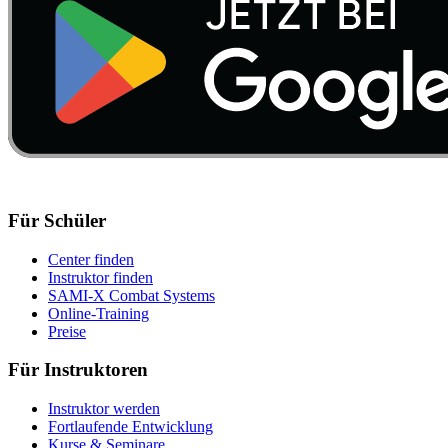
Für Schüler
Center finden
Instruktor finden
SAMI-X Combat Systems
Online-Training
Preise
Für Instruktoren
Instruktor werden
Fortlaufende Entwicklung
Kurse & Seminare