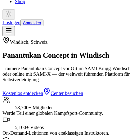
Shop
Loslegen
Anmelden
Windisch
,
Schweiz
Panantukan Concept in Windisch
Trainiere Panantukan Concept vor Ort im SAMI Brugg-Windisch
oder online mit SAMI-X — der weltweit führenden Plattform für
Selbstverteidigung.
Kostenlos entdecken
Center besuchen
58,700+
Mitglieder
Werde Teil einer globalen Kampfsport-Community.
5,100+
Videos
On-Demand-Lektionen von erstklassigen Instruktoren.