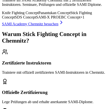
Trainiere im SAMI Academy Chemnitz mit 2 zertifizierten
Instruktoren. Seminare, Prüfungen und offizielle SAMI Diplome.
Knife Fighting Concept
Panantukan Concept
Stick Fighting
Concept
SDS Concept
SAMI-X PRO
EBC Concept
+
1
SAMI Academy Chemnitz besuchen
Warum Stick Fighting Concept in
Chemnitz?
Zertifizierte Instruktoren
Trainiere mit offiziell zertifizierten SAMI-Instruktoren in Chemnitz.
Offizielle Zertifizierung
Lege Prüfungen ab und erhalte anerkannte SAMI-Diplome.