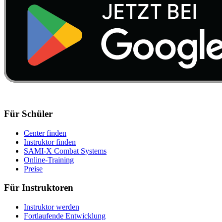
Für Schüler
Center finden
Instruktor finden
SAMI-X Combat Systems
Online-Training
Preise
Für Instruktoren
Instruktor werden
Fortlaufende Entwicklung