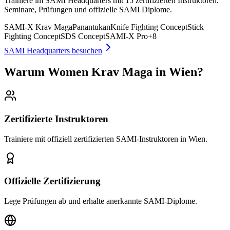
Trainiere im SAMI Headquarters mit 15 zertifizierten Instruktoren.
Seminare, Prüfungen und offizielle SAMI Diplome.
SAMI-X Krav Maga
Panantukan
Knife Fighting Concept
Stick
Fighting Concept
SDS Concept
SAMI-X Pro
+
8
SAMI Headquarters besuchen
Warum Women Krav Maga in Wien?
Zertifizierte Instruktoren
Trainiere mit offiziell zertifizierten SAMI-Instruktoren in Wien.
Offizielle Zertifizierung
Lege Prüfungen ab und erhalte anerkannte SAMI-Diplome.