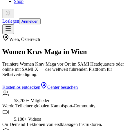
Shop
Loslegen
Anmelden
Wien
,
Österreich
Women Krav Maga in Wien
Trainiere Women Krav Maga vor Ort im SAMI Headquarters oder
online mit SAMI-X — der weltweit führenden Plattform für
Selbstverteidigung.
Kostenlos entdecken
Center besuchen
58,700+
Mitglieder
Werde Teil einer globalen Kampfsport-Community.
5,100+
Videos
On-Demand-Lektionen von erstklassigen Instruktoren.