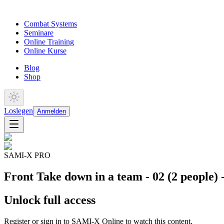
Combat Systems
Seminare
Online Training
Online Kurse
Blog
Shop
Loslegen
Anmelden
SAMI-X PRO
Front Take down in a team - 02 (2 people) 
Unlock full access
Register or sign in to SAMI-X Online to watch this content.