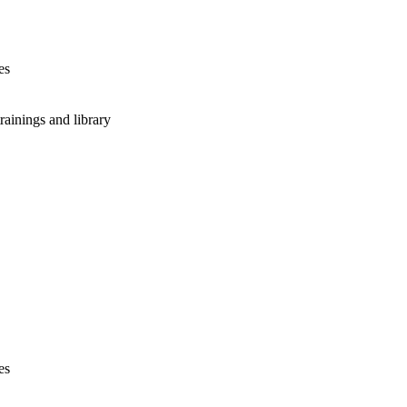
es
rainings and library
es