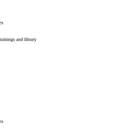
es
rainings and library
es