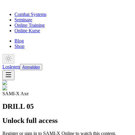
Combat Systems
Seminare
Online Training
Online Kurse
Blog
Shop
Loslegen
Anmelden
SAMI-X Axe
DRILL 05
Unlock full access
Register or sign in to SAMI-X Online to watch this content.