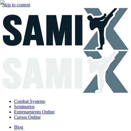
Skip to content
Combat Systems
Seminarios
Entrenamiento Online
Cursos Online
Blog