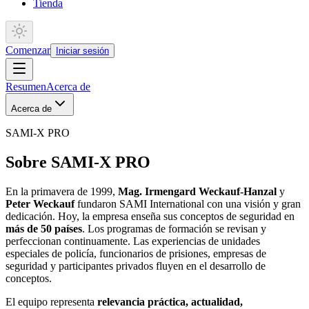
Tienda
Comenzar
Iniciar sesión
Resumen
Acerca de
Acerca de
SAMI-X PRO
Sobre SAMI-X PRO
En la primavera de 1999,
Mag. Irmengard Weckauf-Hanzal
y
Peter Weckauf
fundaron SAMI International con una visión y gran
dedicación. Hoy, la empresa enseña sus conceptos de seguridad en
más de 50 países
. Los programas de formación se revisan y
perfeccionan continuamente. Las experiencias de unidades
especiales de policía, funcionarios de prisiones, empresas de
seguridad y participantes privados fluyen en el desarrollo de
conceptos.
El equipo representa
relevancia práctica, actualidad,