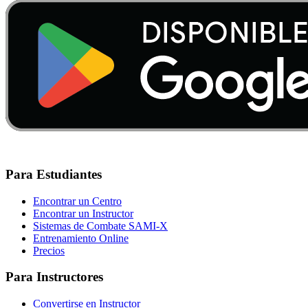
Para Estudiantes
Encontrar un Centro
Encontrar un Instructor
Sistemas de Combate SAMI-X
Entrenamiento Online
Precios
Para Instructores
Convertirse en Instructor