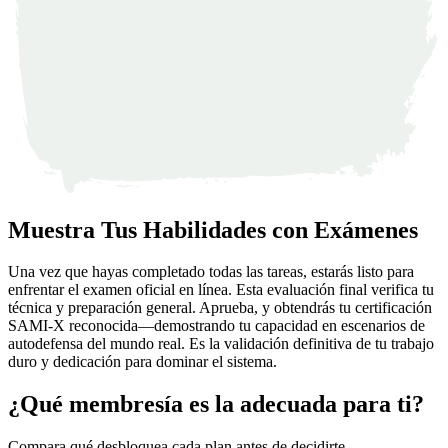
Muestra Tus Habilidades con Exámenes
Una vez que hayas completado todas las tareas, estarás listo para
enfrentar el examen oficial en línea. Esta evaluación final verifica tu
técnica y preparación general. Aprueba, y obtendrás tu certificación
SAMI-X reconocida—demostrando tu capacidad en escenarios de
autodefensa del mundo real. Es la validación definitiva de tu trabajo
duro y dedicación para dominar el sistema.
¿Qué membresía es la adecuada para ti?
Compara qué desbloquea cada plan antes de decidirte.