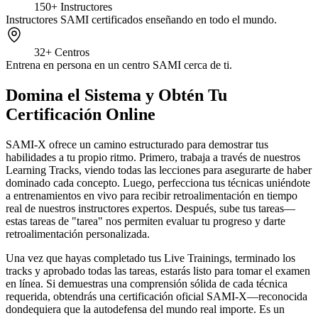
150+
Instructores
Instructores SAMI certificados enseñando en todo el mundo.
32+
Centros
Entrena en persona en un centro SAMI cerca de ti.
Domina el Sistema y Obtén Tu
Certificación Online
SAMI-X ofrece un camino estructurado para demostrar tus
habilidades a tu propio ritmo. Primero, trabaja a través de nuestros
Learning Tracks, viendo todas las lecciones para asegurarte de haber
dominado cada concepto. Luego, perfecciona tus técnicas uniéndote
a entrenamientos en vivo para recibir retroalimentación en tiempo
real de nuestros instructores expertos. Después, sube tus tareas—
estas tareas de "tarea" nos permiten evaluar tu progreso y darte
retroalimentación personalizada.
Una vez que hayas completado tus Live Trainings, terminado los
tracks y aprobado todas las tareas, estarás listo para tomar el examen
en línea. Si demuestras una comprensión sólida de cada técnica
requerida, obtendrás una certificación oficial SAMI-X—reconocida
dondequiera que la autodefensa del mundo real importe. Es un