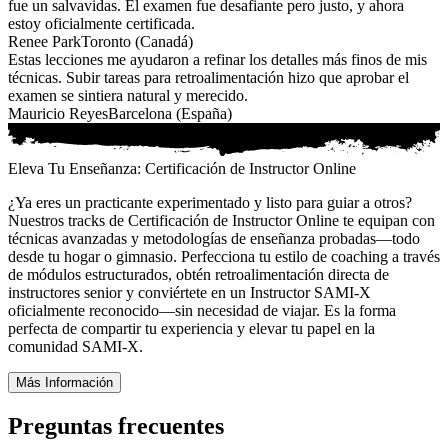
fue un salvavidas. El examen fue desafiante pero justo, y ahora
estoy oficialmente certificada.
Renee Park
Toronto (Canadá)
Estas lecciones me ayudaron a refinar los detalles más finos de mis
técnicas. Subir tareas para retroalimentación hizo que aprobar el
examen se sintiera natural y merecido.
Mauricio Reyes
Barcelona (España)
Eleva Tu Enseñanza: Certificación de Instructor Online
¿Ya eres un practicante experimentado y listo para guiar a otros?
Nuestros tracks de Certificación de Instructor Online te equipan con
técnicas avanzadas y metodologías de enseñanza probadas—todo
desde tu hogar o gimnasio. Perfecciona tu estilo de coaching a través
de módulos estructurados, obtén retroalimentación directa de
instructores senior y conviértete en un Instructor SAMI-X
oficialmente reconocido—sin necesidad de viajar. Es la forma
perfecta de compartir tu experiencia y elevar tu papel en la
comunidad SAMI-X.
Más Información
Preguntas frecuentes