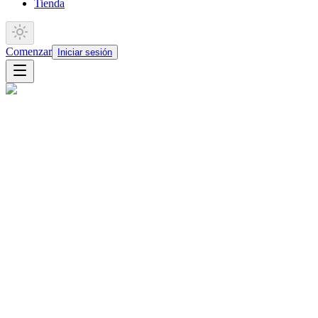
Tienda
Comenzar
Iniciar sesión