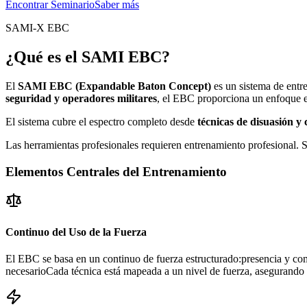
Encontrar Seminario
Saber más
SAMI-X EBC
¿Qué es el SAMI EBC?
El
SAMI EBC (Expandable Baton Concept)
es un sistema de entr
seguridad y operadores militares
, el EBC proporciona un enfoque e
El sistema cubre el espectro completo desde
técnicas de disuasión y 
Las herramientas profesionales requieren entrenamiento profesional. 
Elementos Centrales del Entrenamiento
Continuo del Uso de la Fuerza
El EBC se basa en un continuo de fuerza estructurado:presencia y co
necesarioCada técnica está mapeada a un nivel de fuerza, asegurando 