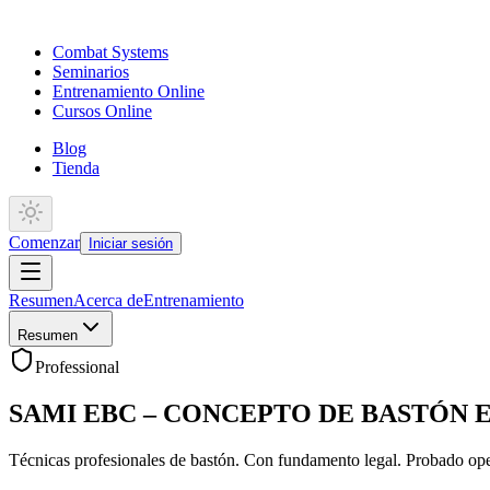
Combat Systems
Seminarios
Entrenamiento Online
Cursos Online
Blog
Tienda
Comenzar
Iniciar sesión
Resumen
Acerca de
Entrenamiento
Resumen
Professional
SAMI EBC – CONCEPTO DE BASTÓN 
Técnicas profesionales de bastón. Con fundamento legal. Probado op