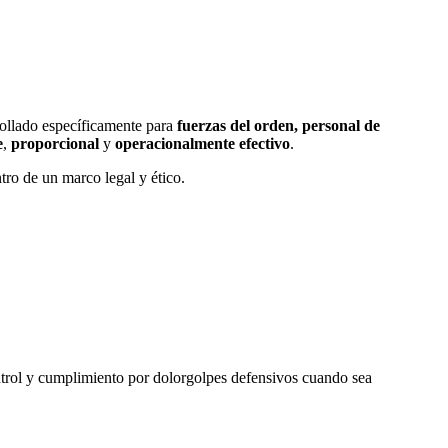
rollado específicamente para
fuerzas del orden, personal de
e
,
proporcional
y
operacionalmente efectivo
.
tro de un marco legal y ético.
trol y cumplimiento por dolorgolpes defensivos cuando sea