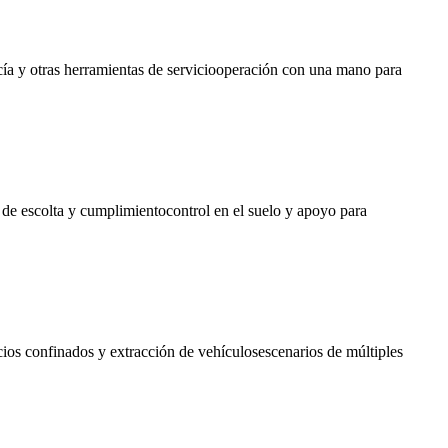
acía y otras herramientas de serviciooperación con una mano para
s de escolta y cumplimientocontrol en el suelo y apoyo para
cios confinados y extracción de vehículosescenarios de múltiples