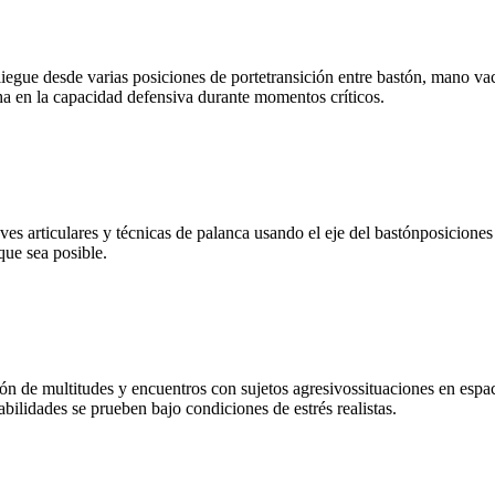
liegue desde varias posiciones de portetransición entre bastón, mano v
ha en la capacidad defensiva durante momentos críticos.
aves articulares y técnicas de palanca usando el eje del bastónposicione
ue sea posible.
ón de multitudes y encuentros con sujetos agresivossituaciones en espa
ilidades se prueben bajo condiciones de estrés realistas.