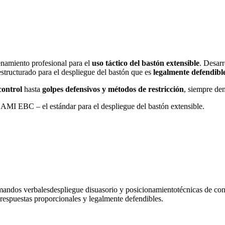
enamiento profesional para el
uso táctico del bastón extensible
. Desar
structurado para el despliegue del bastón que es
legalmente defendibl
control
hasta
golpes defensivos y métodos de restricción
, siempre den
SAMI EBC – el estándar para el despliegue del bastón extensible.
mandos verbalesdespliegue disuasorio y posicionamientotécnicas de con
respuestas proporcionales y legalmente defendibles.