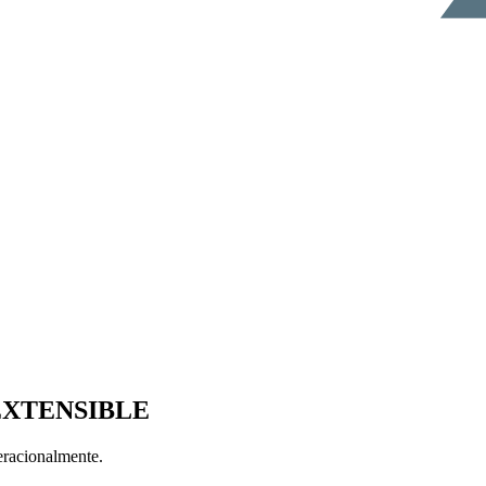
EXTENSIBLE
eracionalmente.