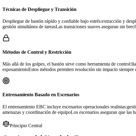
Técnicas de Despliegue y Transición
Despliegue de bastón rápido y confiable bajo estrés:extracción y desp
gestión simultánea de tareasLas transiciones suaves aseguran sin brec
Métodos de Control y Restricción
Más allá de los golpes, el bastón sirve como herramienta de control:ll
esposamientoEstos métodos permiten resolución sin impacto siempre q
Entrenamiento Basado en Escenarios
El entrenamiento EBC incluye escenarios operacionales realistas:gesti
amenazas y coordinación de equipoLos escenarios aseguran que las hab
Principio Central