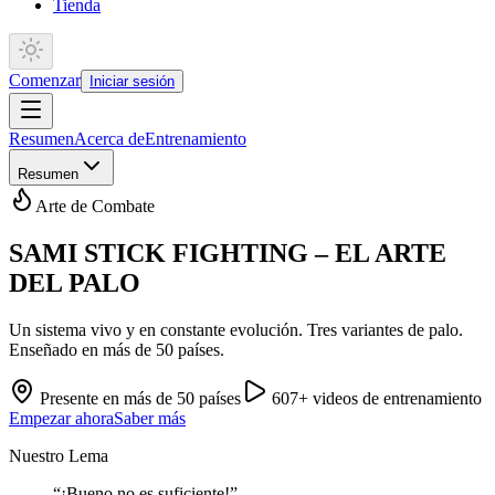
Tienda
Comenzar
Iniciar sesión
Resumen
Acerca de
Entrenamiento
Resumen
Arte de Combate
SAMI STICK FIGHTING – EL ARTE
DEL PALO
Un sistema vivo y en constante evolución. Tres variantes de palo.
Enseñado en más de 50 países.
Presente en más de 50 países
607+ videos de entrenamiento
Empezar ahora
Saber más
Nuestro Lema
“
¡Bueno no es suficiente!
”