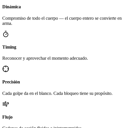
Dinámica
Compromiso de todo el cuerpo — el cuerpo entero se convierte en
arma.
Timing
Reconocer y aprovechar el momento adecuado.
Precisión
Cada golpe da en el blanco. Cada bloqueo tiene su propósito.
Flujo