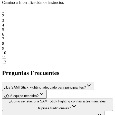
Camino a la certificación de instructor.
1
2
3
4
5
6
7
8
9
10
11
12
Preguntas Frecuentes
¿Es SAMI Stick Fighting adecuado para principiantes?
¿Qué equipo necesito?
¿Cómo se relaciona SAMI Stick Fighting con las artes marciales
filipinas tradicionales?