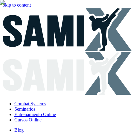
Skip to content
Combat Systems
Seminarios
Entrenamiento Online
Cursos Online
Blog