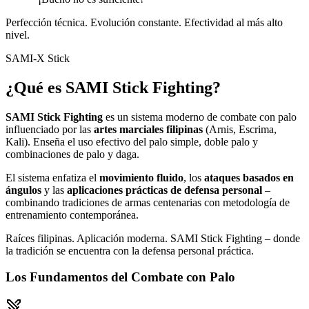
Perfección técnica. Evolución constante. Efectividad al más alto
nivel.
SAMI-X Stick
¿Qué es SAMI Stick Fighting?
SAMI Stick Fighting
es un sistema moderno de combate con palo
influenciado por las
artes marciales filipinas
(Arnis, Escrima,
Kali). Enseña el uso efectivo del palo simple, doble palo y
combinaciones de palo y daga.
El sistema enfatiza el
movimiento fluido
, los
ataques basados en
ángulos
y las
aplicaciones prácticas de defensa personal
–
combinando tradiciones de armas centenarias con metodología de
entrenamiento contemporánea.
Raíces filipinas. Aplicación moderna. SAMI Stick Fighting – donde
la tradición se encuentra con la defensa personal práctica.
Los Fundamentos del Combate con Palo