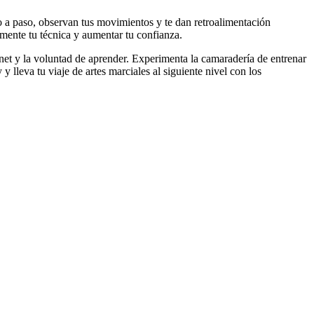
o a paso, observan tus movimientos y te dan retroalimentación
amente tu técnica y aumentar tu confianza.
rnet y la voluntad de aprender. Experimenta la camaradería de entrenar
y lleva tu viaje de artes marciales al siguiente nivel con los