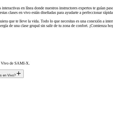
nteractivas en línea donde nuestros instructores expertos te guían pas
, estas clases en vivo están diseñadas para ayudarte a perfeccionar rápid
iera que te lleve la vida. Todo lo que necesitas es una conexión a inte
ergía de una clase grupal sin salir de tu zona de confort. ¡Comienza hoy 
en Vivo de SAMI-X.
os en Vivo?