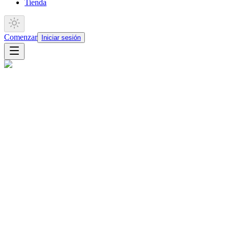
Tienda
Comenzar
Iniciar sesión