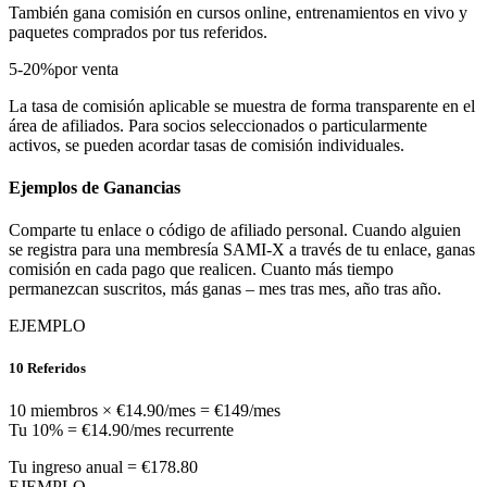
También gana comisión en cursos online, entrenamientos en vivo y
paquetes comprados por tus referidos.
5-20
%
por venta
La tasa de comisión aplicable se muestra de forma transparente en el
área de afiliados. Para socios seleccionados o particularmente
activos, se pueden acordar tasas de comisión individuales.
Ejemplos de Ganancias
Comparte tu enlace o código de afiliado personal. Cuando alguien
se registra para una membresía SAMI-X a través de tu enlace, ganas
comisión en cada pago que realicen. Cuanto más tiempo
permanezcan suscritos, más ganas – mes tras mes, año tras año.
EJEMPLO
10 Referidos
10 miembros × €14.90/mes = €149/mes
Tu 10% = €14.90/mes recurrente
Tu ingreso anual = €178.80
EJEMPLO