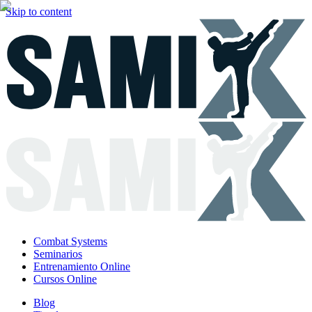
Skip to content
Combat Systems
Seminarios
Entrenamiento Online
Cursos Online
Blog