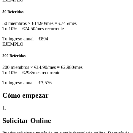
50 Referidos
50 miembros × €14.90/mes = €745/mes
Tu 10% = €74.50/mes recurrente
Tu ingreso anual = €894
EJEMPLO
200 Referidos
200 miembros × €14.90/mes = €2,980/mes
Tu 10% = €298/mes recurrente
Tu ingreso anual = €3,576
Cómo empezar
1.
Solicitar Online