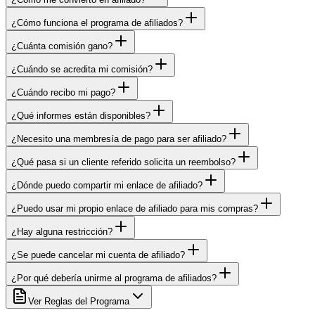
¿Cómo funciona el programa de afiliados?
¿Cuánta comisión gano?
¿Cuándo se acredita mi comisión?
¿Cuándo recibo mi pago?
¿Qué informes están disponibles?
¿Necesito una membresía de pago para ser afiliado?
¿Qué pasa si un cliente referido solicita un reembolso?
¿Dónde puedo compartir mi enlace de afiliado?
¿Puedo usar mi propio enlace de afiliado para mis compras?
¿Hay alguna restricción?
¿Se puede cancelar mi cuenta de afiliado?
¿Por qué debería unirme al programa de afiliados?
Ver Reglas del Programa