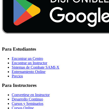
Para Estudiantes
Encontrar un Centro
Encontrar un Instructor
Sistemas de Combate SAMI-X
Entrenamiento Online
Precios
Para Instructores
Convertirse en Instructor
Desarrollo Continuo
Cursos y Seminarios
Cursos Online