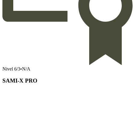
Nivel
6
/
3
•
N/A
SAMI-X PRO