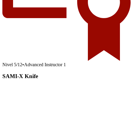
Nivel
5
/
12
•
Advanced Instructor 1
SAMI-X Knife