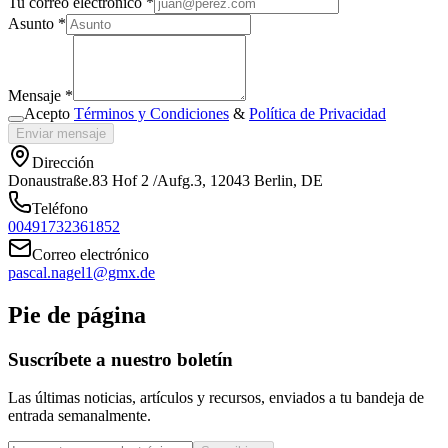
Tu correo electrónico *
Asunto *
Mensaje *
Acepto
Términos y Condiciones
&
Política de Privacidad
Enviar mensaje
Dirección
Donaustraße.83 Hof 2 /Aufg.3, 12043 Berlin, DE
Teléfono
00491732361852
Correo electrónico
pascal.nagel1@gmx.de
Pie de página
Suscríbete a nuestro boletín
Las últimas noticias, artículos y recursos, enviados a tu bandeja de
entrada semanalmente.