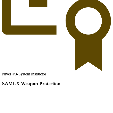
Nivel
4
/
3
•
System Instructor
SAMI-X Weapon Protection