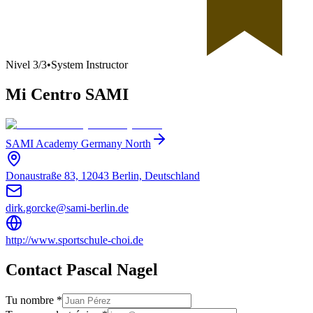
Nivel
3
/
3
•
System Instructor
Mi Centro SAMI
SAMI Academy Germany North
Donaustraße 83, 12043 Berlin, Deutschland
dirk.gorcke@sami-berlin.de
http://www.sportschule-choi.de
Contact Pascal Nagel
Tu nombre *