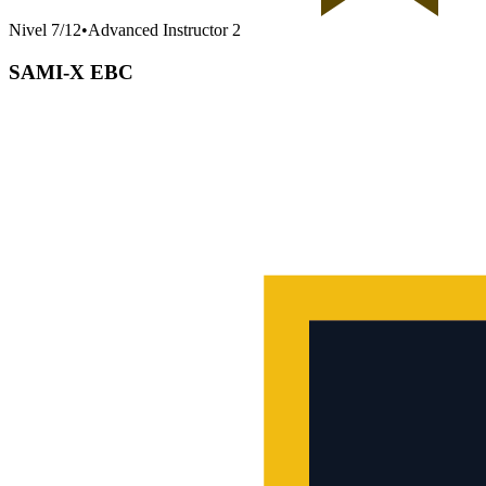
Nivel
7
/
12
•
Advanced Instructor 2
SAMI-X EBC