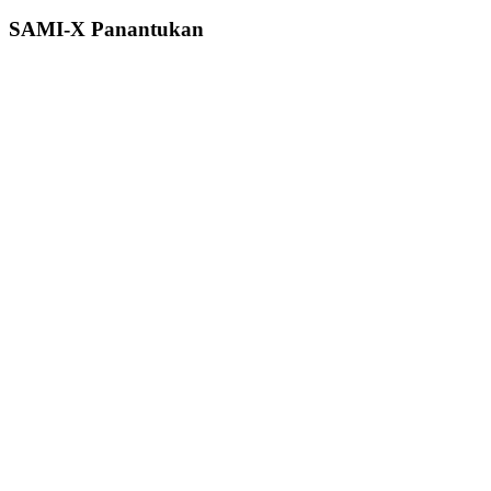
SAMI-X Panantukan