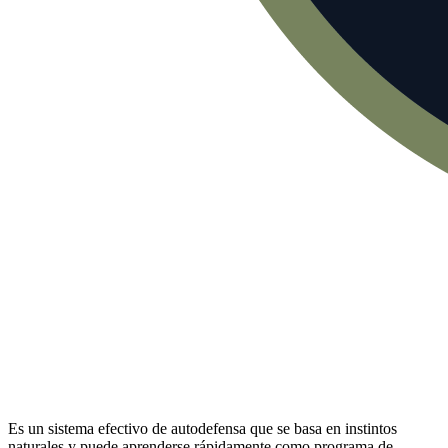
Es un sistema efectivo de autodefensa que se basa en instintos
naturales y puede aprenderse rápidamente como programa de