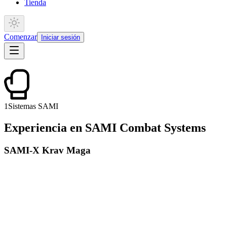
Tienda
Comenzar
Iniciar sesión
1
Sistemas SAMI
Experiencia en SAMI Combat Systems
SAMI-X Krav Maga