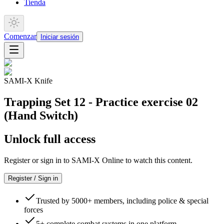
Tienda
Comenzar
Iniciar sesión
SAMI-X Knife
Trapping Set 12 - Practice exercise 02
(Hand Switch)
Unlock full access
Register or sign in to SAMI-X Online to watch this content.
Register / Sign in
Trusted by 5000+ members, including police & special
forces
5+ complete combat systems in one platform