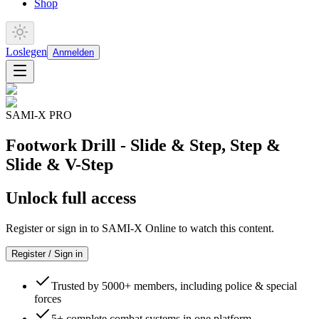
Shop
Loslegen
Anmelden
SAMI-X PRO
Footwork Drill - Slide & Step, Step &
Slide & V-Step
Unlock full access
Register or sign in to SAMI-X Online to watch this content.
Register / Sign in
Trusted by 5000+ members, including police & special
forces
5+ complete combat systems in one platform