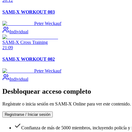
20:12
SAMI-X WORKOUT 003
Peter Weckauf
Individual
SAMI-X Cross Training
21:09
SAMI-X WORKOUT 002
Peter Weckauf
Individual
Desbloquear acceso completo
Regístrate o inicia sesión en SAMI-X Online para ver este contenido.
Registrarse / Iniciar sesión
Confianza de más de 5000 miembros, incluyendo policía y f