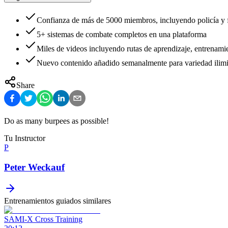
Confianza de más de 5000 miembros, incluyendo policía y f
5+ sistemas de combate completos en una plataforma
Miles de videos incluyendo rutas de aprendizaje, entrenamie
Nuevo contenido añadido semanalmente para variedad ilimi
Share
Do as many burpees as possible!
Tu Instructor
P
Peter Weckauf
Entrenamientos guiados similares
SAMI-X Cross Training