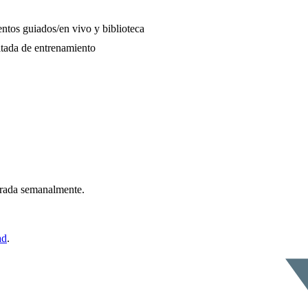
ntos guiados/en vivo y biblioteca
tada de entrenamiento
ntrada semanalmente.
ad
.