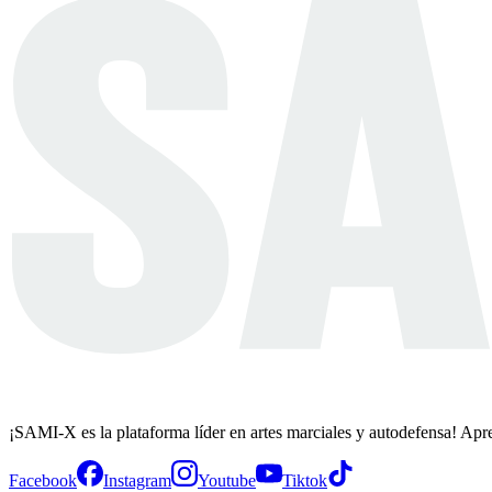
¡SAMI-X es la plataforma líder en artes marciales y autodefensa! Apr
Facebook
Instagram
Youtube
Tiktok