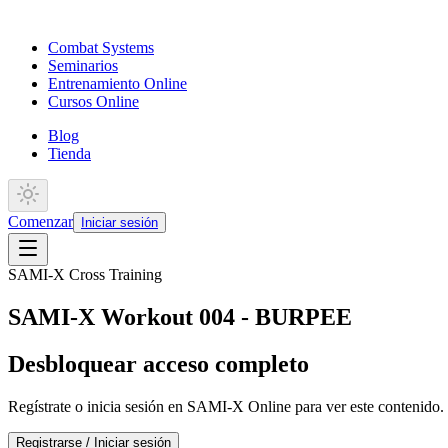
Combat Systems
Seminarios
Entrenamiento Online
Cursos Online
Blog
Tienda
Comenzar
Iniciar sesión
SAMI-X Cross Training
SAMI-X Workout 004 - BURPEE
Desbloquear acceso completo
Regístrate o inicia sesión en SAMI-X Online para ver este contenido.
Registrarse / Iniciar sesión