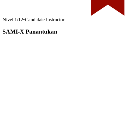
Nivel
1
/
12
•
Candidate Instructor
SAMI-X Panantukan