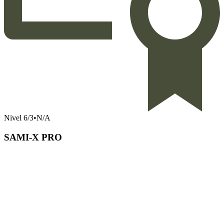
Nivel
6
/
3
•
N/A
SAMI-X PRO