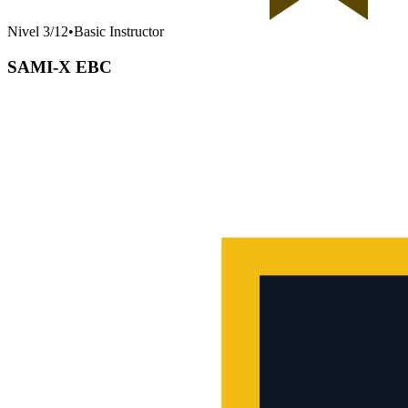
Nivel
3
/
12
•
Basic Instructor
SAMI-X EBC