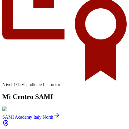
Nivel
1
/
12
•
Candidate Instructor
Mi Centro SAMI
SAMI Academy Italy North