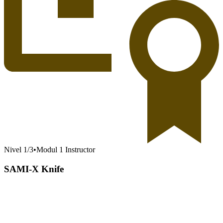
Nivel
1
/
3
•
Modul 1 Instructor
SAMI-X Knife