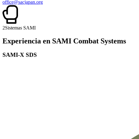
office@sacjapan.org
2
Sistemas SAMI
Experiencia en SAMI Combat Systems
SAMI-X SDS