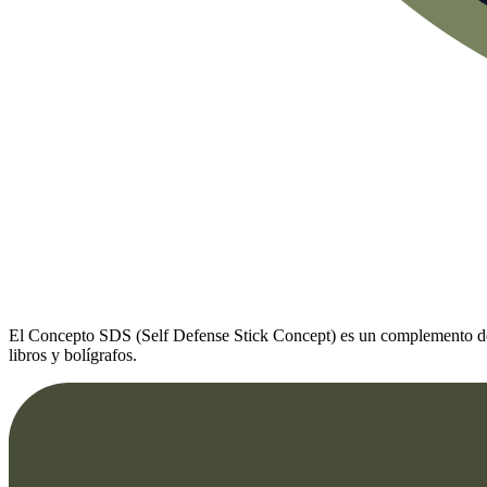
El Concepto SDS (Self Defense Stick Concept) es un complemento de au
libros y bolígrafos.