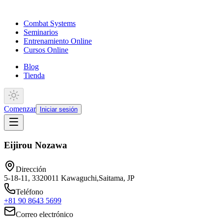
Combat Systems
Seminarios
Entrenamiento Online
Cursos Online
Blog
Tienda
Comenzar
Iniciar sesión
Eijirou Nozawa
Dirección
5-18-11, 3320011 Kawaguchi,Saitama, JP
Teléfono
+81 90 8643 5699
Correo electrónico