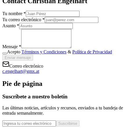
Contact Christian Engelhart
Tu nombre *
Tu correo electrónico *
Asunto *
Mensaje *
Acepto
Términos y Condiciones
&
Política de Privacidad
Enviar mensaje
Correo electrónico
c.engelhart@gmx.at
Pie de página
Suscríbete a nuestro boletín
Las últimas noticias, artículos y recursos, enviados a tu bandeja de
entrada semanalmente.
Suscribirse