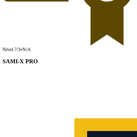
Nivel
7
/
3
•
N/A
SAMI-X PRO