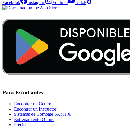
Facebook
Instagram
Youtube
Tiktok
Para Estudiantes
Encontrar un Centro
Encontrar un Instructor
Sistemas de Combate SAMI-X
Entrenamiento Online
Precios