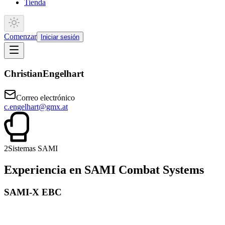
Tienda
Comenzar
Iniciar sesión
Christian
Engelhart
Correo electrónico
c.engelhart@gmx.at
2
Sistemas SAMI
Experiencia en SAMI Combat Systems
SAMI-X EBC