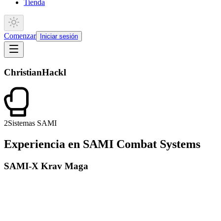
Tienda
Comenzar
Iniciar sesión
Christian
Hackl
2
Sistemas SAMI
Experiencia en SAMI Combat Systems
SAMI-X Krav Maga