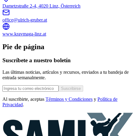
Dametzstraße 2-4, 4020 Linz, Österreich
office@ulrich-gruber.at
www.kravmaga-linz.at
Pie de página
Suscríbete a nuestro boletín
Las últimas noticias, artículos y recursos, enviados a tu bandeja de
entrada semanalmente.
Suscribirse
Al suscribirte, aceptas
Términos y Condiciones
y
Política de
Privacidad
.