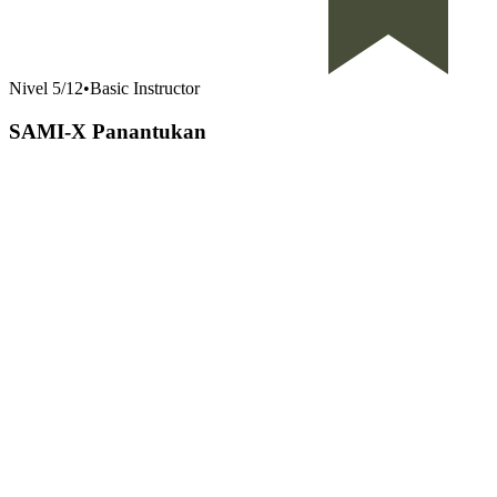
Nivel
5
/
12
•
Basic Instructor
SAMI-X Panantukan