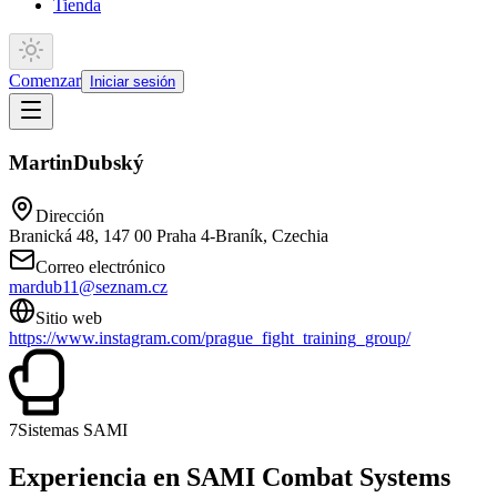
Tienda
Comenzar
Iniciar sesión
Martin
Dubský
Dirección
Branická 48, 147 00 Praha 4-Braník, Czechia
Correo electrónico
mardub11@seznam.cz
Sitio web
https://www.instagram.com/prague_fight_training_group/
7
Sistemas SAMI
Experiencia en SAMI Combat Systems