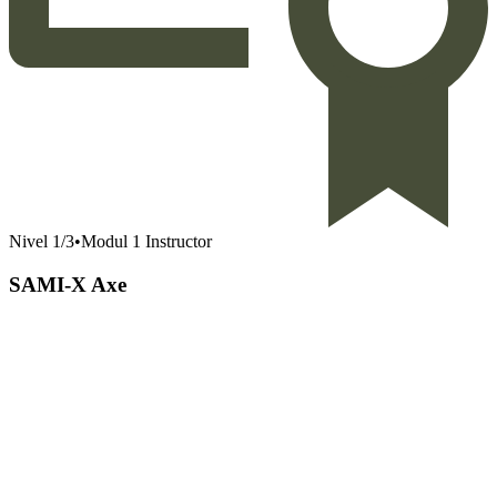
Nivel
1
/
3
•
Modul 1 Instructor
SAMI-X Axe