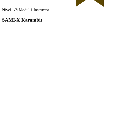
Nivel
1
/
3
•
Modul 1 Instructor
SAMI-X Karambit