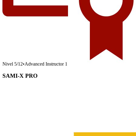
Nivel
5
/
12
•
Advanced Instructor 1
SAMI-X PRO