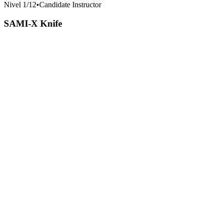
Nivel
1
/
12
•
Candidate Instructor
SAMI-X Knife