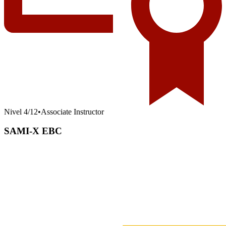
Nivel
4
/
12
•
Associate Instructor
SAMI-X EBC