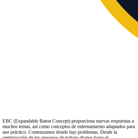
EBC (Expandable Baton Concept) proporciona nuevas respuestas a
muchos temas, así como conceptos de entrenamiento adaptados para
uso práctico. Comenzamos donde hay problemas. Desde la
optimización de los procesos de trabajo diarios hasta el