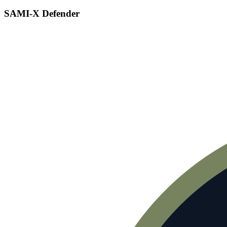
SAMI-X Defender