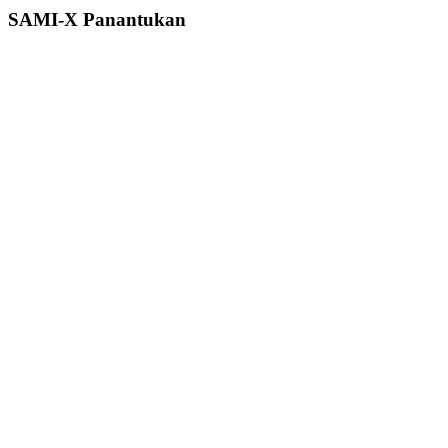
SAMI-X Panantukan