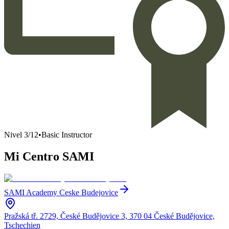
Nivel
3
/
12
•
Basic Instructor
Mi Centro SAMI
SAMI Academy Ceske Budejovice
Pražská tř. 2729, České Budějovice 3, 370 04 České Budějovice,
Tschechien