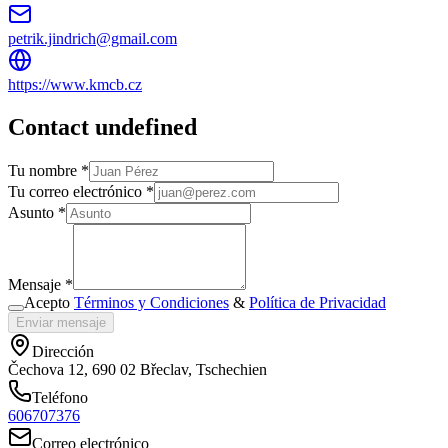
petrik.jindrich@gmail.com
https://www.kmcb.cz
Contact undefined
Tu nombre *
Tu correo electrónico *
Asunto *
Mensaje *
Acepto
Términos y Condiciones
&
Política de Privacidad
Enviar mensaje
Dirección
Čechova 12, 690 02 Břeclav, Tschechien
Teléfono
606707376
Correo electrónico