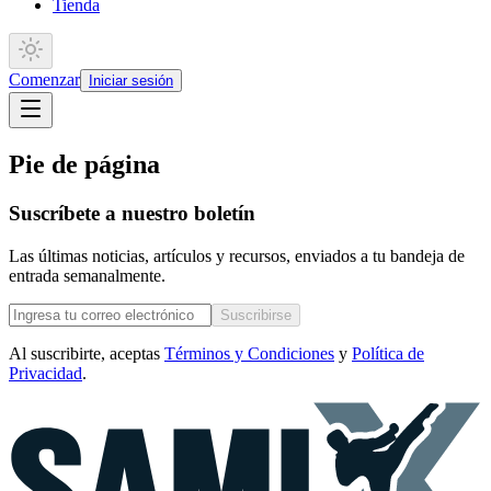
Tienda
Comenzar
Iniciar sesión
Pie de página
Suscríbete a nuestro boletín
Las últimas noticias, artículos y recursos, enviados a tu bandeja de
entrada semanalmente.
Suscribirse
Al suscribirte, aceptas
Términos y Condiciones
y
Política de
Privacidad
.