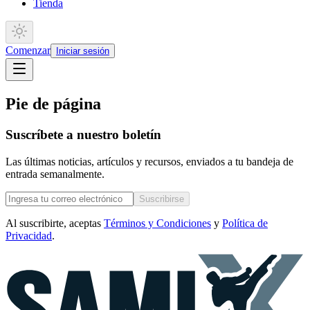
Tienda
Comenzar
Iniciar sesión
Pie de página
Suscríbete a nuestro boletín
Las últimas noticias, artículos y recursos, enviados a tu bandeja de
entrada semanalmente.
Suscribirse
Al suscribirte, aceptas
Términos y Condiciones
y
Política de
Privacidad
.