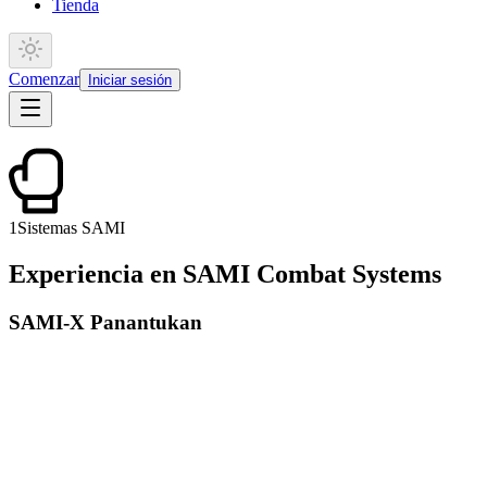
Tienda
Comenzar
Iniciar sesión
1
Sistemas SAMI
Experiencia en SAMI Combat Systems
SAMI-X Panantukan