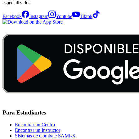
especializados.
Facebook
Instagram
Youtube
Tiktok
Para Estudiantes
Encontrar un Centro
Encontrar un Instructor
Sistemas de Combate SAMI-X