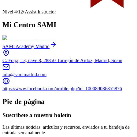
Nivel
4
/
12
•
Assist Instructor
Mi Centro SAMI
SAMI Academy Madrid
C. Forja, 13, nave 8, 28850 Torrejón de Ardoz, Madrid, Spain
info@samimadrid.com
https://www.facebook.com/profile.php?id=100089086855876
Pie de página
Suscríbete a nuestro boletín
Las últimas noticias, artículos y recursos, enviados a tu bandeja de
entrada semanalmente.