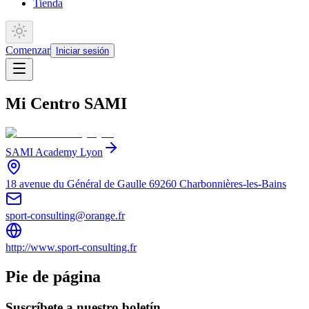
Tienda
Comenzar
Iniciar sesión
Mi Centro SAMI
SAMI Academy Lyon
18 avenue du Général de Gaulle 69260 Charbonnières-les-Bains
sport-consulting@orange.fr
http://www.sport-consulting.fr
Pie de página
Suscríbete a nuestro boletín