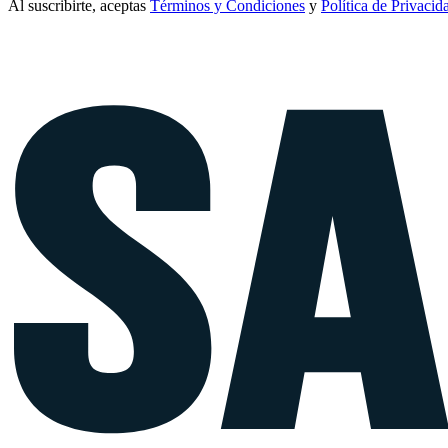
Al suscribirte, aceptas
Términos y Condiciones
y
Política de Privacid