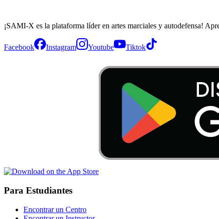
¡SAMI-X es la plataforma líder en artes marciales y autodefensa! Apr
Facebook
Instagram
Youtube
Tiktok
Para Estudiantes
Encontrar un Centro
Encontrar un Instructor