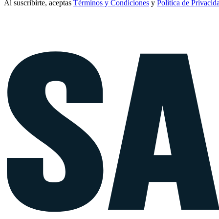
Al suscribirte, aceptas
Términos y Condiciones
y
Política de Privacid