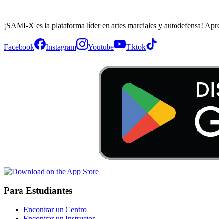
¡SAMI-X es la plataforma líder en artes marciales y autodefensa! Apr
Facebook
Instagram
Youtube
Tiktok
Para Estudiantes
Encontrar un Centro
Encontrar un Instructor