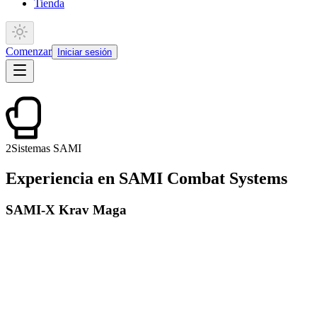
Tienda
Comenzar
Iniciar sesión
2
Sistemas SAMI
Experiencia en SAMI Combat Systems
SAMI-X Krav Maga