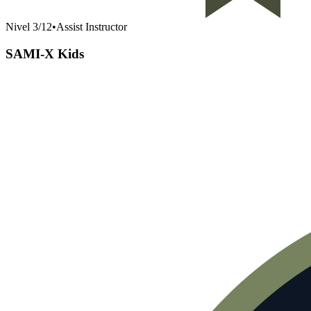
Nivel
3
/
12
•
Assist Instructor
SAMI-X Kids