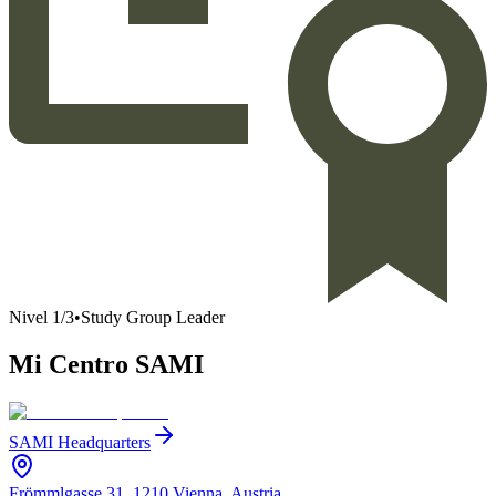
Nivel
1
/
3
•
Study Group Leader
Mi Centro SAMI
SAMI Headquarters
Frömmlgasse 31, 1210 Vienna, Austria