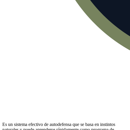
Es un sistema efectivo de autodefensa que se basa en instintos
naturales y puede aprenderse rápidamente como programa de