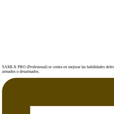
SAMI-X PRO (Profesional) se centra en mejorar las habilidades defensi
armados o desarmados.