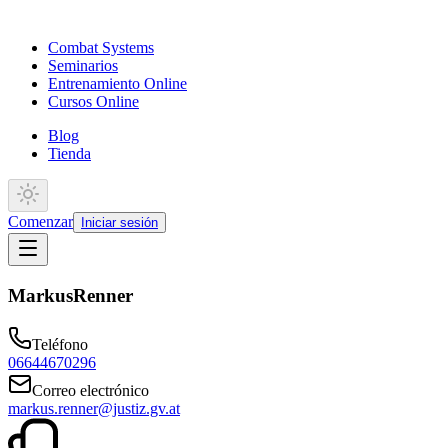
Combat Systems
Seminarios
Entrenamiento Online
Cursos Online
Blog
Tienda
Comenzar
Iniciar sesión
Markus
Renner
Teléfono
06644670296
Correo electrónico
markus.renner@justiz.gv.at