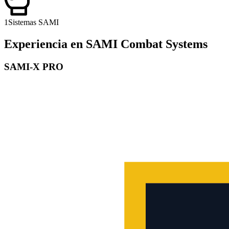
1
Sistemas SAMI
Experiencia en SAMI Combat Systems
SAMI-X PRO