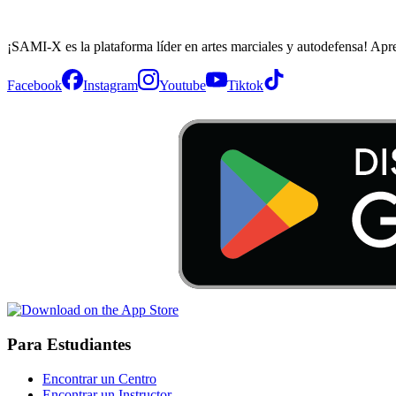
¡SAMI-X es la plataforma líder en artes marciales y autodefensa! Apr
Facebook
Instagram
Youtube
Tiktok
Para Estudiantes
Encontrar un Centro
Encontrar un Instructor