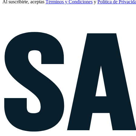
Al suscribirte, aceptas
Términos y Condiciones
y
Política de Privacid