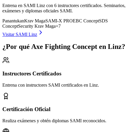
Entrena en SAMI Linz con 6 instructores certificados. Seminarios,
exámenes y diplomas oficiales SAMI.
Panantukan
Krav Maga
SAMI-X PRO
EBC Concept
SDS
Concept
Security Krav Maga
+
7
Visitar SAMI Linz
¿Por qué Axe Fighting Concept en Linz?
Instructores Certificados
Entrena con instructores SAMI certificados en Linz.
Certificación Oficial
Realiza exámenes y obtén diplomas SAMI reconocidos.