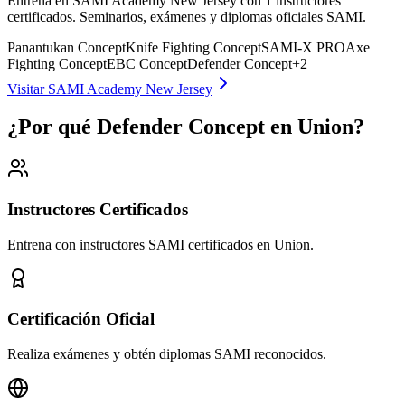
Entrena en SAMI Academy New Jersey con 1 instructores
certificados. Seminarios, exámenes y diplomas oficiales SAMI.
Panantukan Concept
Knife Fighting Concept
SAMI-X PRO
Axe
Fighting Concept
EBC Concept
Defender Concept
+
2
Visitar SAMI Academy New Jersey
¿Por qué Defender Concept en Union?
Instructores Certificados
Entrena con instructores SAMI certificados en Union.
Certificación Oficial
Realiza exámenes y obtén diplomas SAMI reconocidos.