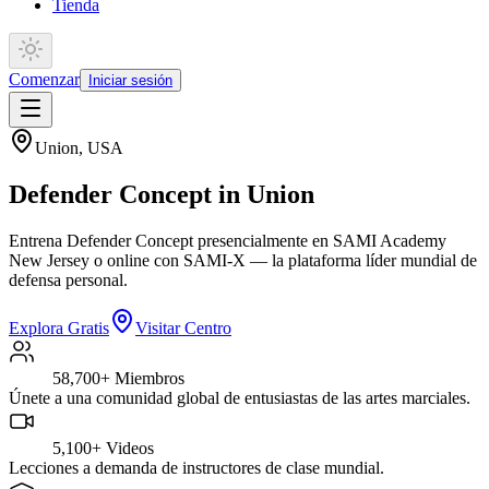
Tienda
Comenzar
Iniciar sesión
Union
,
USA
Defender Concept in Union
Entrena Defender Concept presencialmente en SAMI Academy
New Jersey o online con SAMI-X — la plataforma líder mundial de
defensa personal.
Explora Gratis
Visitar Centro
58,700+
Miembros
Únete a una comunidad global de entusiastas de las artes marciales.
5,100+
Videos
Lecciones a demanda de instructores de clase mundial.