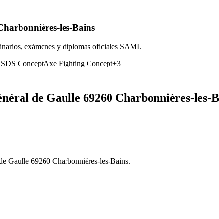
Charbonnières-les-Bains
inarios, exámenes y diplomas oficiales SAMI.
O
SDS Concept
Axe Fighting Concept
+
3
néral de Gaulle 69260 Charbonnières-les-B
 de Gaulle 69260 Charbonnières-les-Bains.