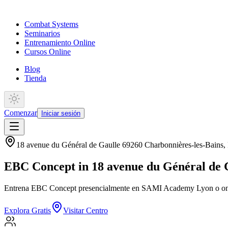
Combat Systems
Seminarios
Entrenamiento Online
Cursos Online
Blog
Tienda
Comenzar
Iniciar sesión
18 avenue du Général de Gaulle 69260 Charbonnières-les-Bains
,
EBC Concept in 18 avenue du Général de 
Entrena EBC Concept presencialmente en SAMI Academy Lyon o onli
Explora Gratis
Visitar Centro