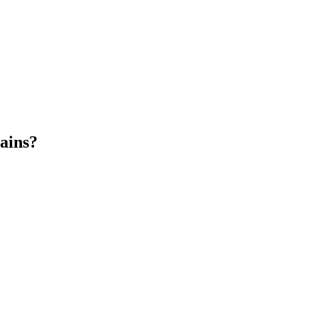
ains?