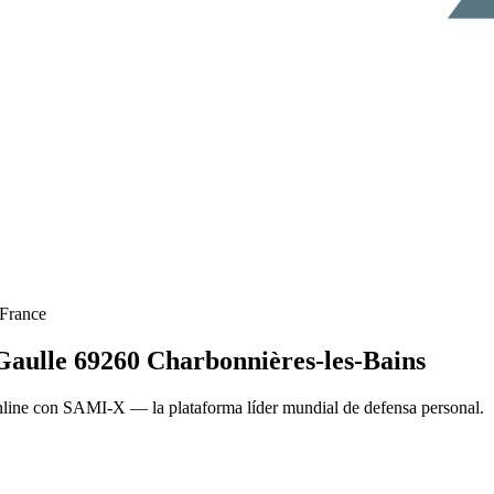
France
Gaulle 69260 Charbonnières-les-Bains
ne con SAMI-X — la plataforma líder mundial de defensa personal.