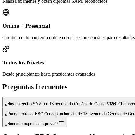
Realiza exámenes y obtén diplomas SAMI reconocidos.
Online + Presencial
Combina entrenamiento online con clases presenciales para resultados
Todos los Niveles
Desde principiantes hasta practicantes avanzados.
Preguntas frecuentes
¿Hay un centro SAMI en 18 avenue du Général de Gaulle 69260 Charbonni
¿Puedo entrenar EBC Concept online desde 18 avenue du Général de Gaul
¿Necesito experiencia previa?