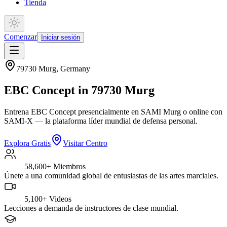
Tienda
Comenzar
Iniciar sesión
79730 Murg
,
Germany
EBC Concept in 79730 Murg
Entrena EBC Concept presencialmente en SAMI Murg o online con
SAMI-X — la plataforma líder mundial de defensa personal.
Explora Gratis
Visitar Centro
58,600+
Miembros
Únete a una comunidad global de entusiastas de las artes marciales.
5,100+
Videos
Lecciones a demanda de instructores de clase mundial.