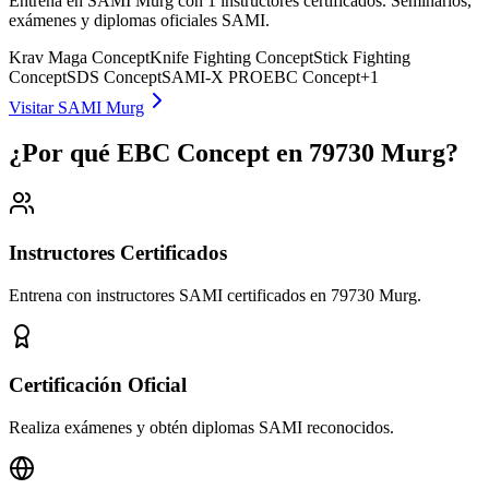
Entrena en SAMI Murg con 1 instructores certificados. Seminarios,
exámenes y diplomas oficiales SAMI.
Krav Maga Concept
Knife Fighting Concept
Stick Fighting
Concept
SDS Concept
SAMI-X PRO
EBC Concept
+
1
Visitar SAMI Murg
¿Por qué EBC Concept en 79730 Murg?
Instructores Certificados
Entrena con instructores SAMI certificados en 79730 Murg.
Certificación Oficial
Realiza exámenes y obtén diplomas SAMI reconocidos.