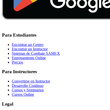
Para Estudiantes
Encontrar un Centro
Encontrar un Instructor
Sistemas de Combate SAMI-X
Entrenamiento Online
Precios
Para Instructores
Convertirse en Instructor
Desarrollo Continuo
Cursos y Seminarios
Cursos Online
Legal