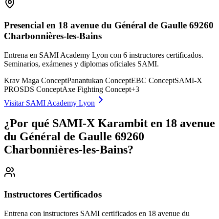
Presencial en 18 avenue du Général de Gaulle 69260
Charbonnières-les-Bains
Entrena en SAMI Academy Lyon con 6 instructores certificados.
Seminarios, exámenes y diplomas oficiales SAMI.
Krav Maga Concept
Panantukan Concept
EBC Concept
SAMI-X
PRO
SDS Concept
Axe Fighting Concept
+
3
Visitar SAMI Academy Lyon
¿Por qué SAMI-X Karambit en 18 avenue
du Général de Gaulle 69260
Charbonnières-les-Bains?
Instructores Certificados
Entrena con instructores SAMI certificados en 18 avenue du