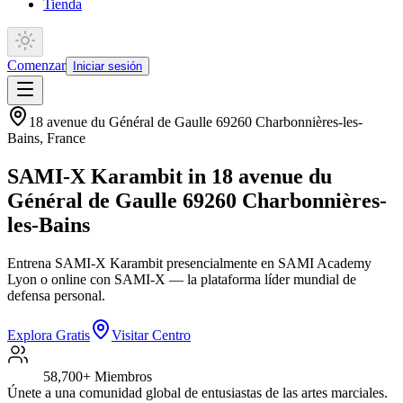
Tienda
Comenzar
Iniciar sesión
18 avenue du Général de Gaulle 69260 Charbonnières-les-
Bains
,
France
SAMI-X Karambit in 18 avenue du
Général de Gaulle 69260 Charbonnières-
les-Bains
Entrena SAMI-X Karambit presencialmente en SAMI Academy
Lyon o online con SAMI-X — la plataforma líder mundial de
defensa personal.
Explora Gratis
Visitar Centro
58,700+
Miembros
Únete a una comunidad global de entusiastas de las artes marciales.