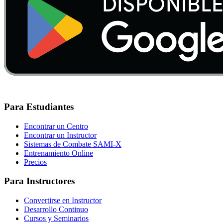
Para Estudiantes
Encontrar un Centro
Encontrar un Instructor
Sistemas de Combate SAMI-X
Entrenamiento Online
Precios
Para Instructores
Convertirse en Instructor
Desarrollo Continuo
Cursos y Seminarios