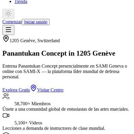
Tienda
Comenzar
Iniciar sesión
1205 Genève
,
Switzerland
Panantukan Concept in 1205 Genève
Entrena Panantukan Concept presencialmente en SAMI Geneva o
online con SAMI-X — la plataforma líder mundial de defensa
personal.
Explora Gratis
Visitar Centro
58,700+
Miembros
Únete a una comunidad global de entusiastas de las artes marciales.
5,100+
Videos
Lecciones a demanda de instructores de clase mundial.