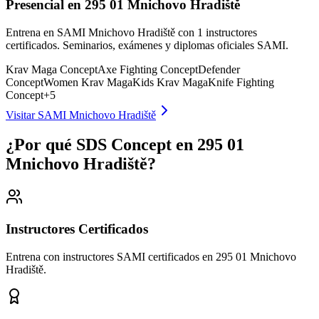
Presencial en 295 01 Mnichovo Hradiště
Entrena en SAMI Mnichovo Hradiště con 1 instructores
certificados. Seminarios, exámenes y diplomas oficiales SAMI.
Krav Maga Concept
Axe Fighting Concept
Defender
Concept
Women Krav Maga
Kids Krav Maga
Knife Fighting
Concept
+
5
Visitar SAMI Mnichovo Hradiště
¿Por qué SDS Concept en 295 01
Mnichovo Hradiště?
Instructores Certificados
Entrena con instructores SAMI certificados en 295 01 Mnichovo
Hradiště.