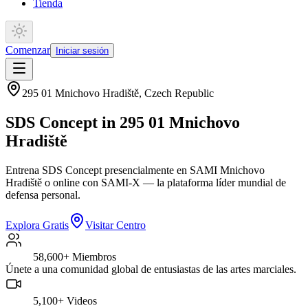
Tienda
Comenzar
Iniciar sesión
295 01 Mnichovo Hradiště
,
Czech Republic
SDS Concept in 295 01 Mnichovo
Hradiště
Entrena SDS Concept presencialmente en SAMI Mnichovo
Hradiště o online con SAMI-X — la plataforma líder mundial de
defensa personal.
Explora Gratis
Visitar Centro
58,600+
Miembros
Únete a una comunidad global de entusiastas de las artes marciales.
5,100+
Videos