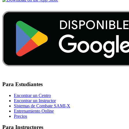
Para Estudiantes
Encontrar un Centro
Encontrar un Instructor
Sistemas de Combate SAMI-X
Entrenamiento Online
Precios
Para Instructores