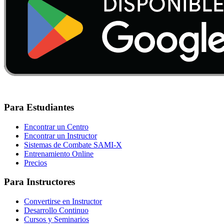
Para Estudiantes
Encontrar un Centro
Encontrar un Instructor
Sistemas de Combate SAMI-X
Entrenamiento Online
Precios
Para Instructores
Convertirse en Instructor
Desarrollo Continuo
Cursos y Seminarios