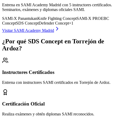
Entrena en SAMI Academy Madrid con 5 instructores certificados.
Seminarios, exámenes y diplomas oficiales SAMI.
SAMI-X Panantukan
Knife Fighting Concept
SAMI-X PRO
EBC
Concept
SDS Concept
Defender Concept
+
1
Visitar SAMI Academy Madrid
¿Por qué SDS Concept en Torrejón de
Ardoz?
Instructores Certificados
Entrena con instructores SAMI certificados en Torrejón de Ardoz.
Certificación Oficial
Realiza exámenes y obtén diplomas SAMI reconocidos.