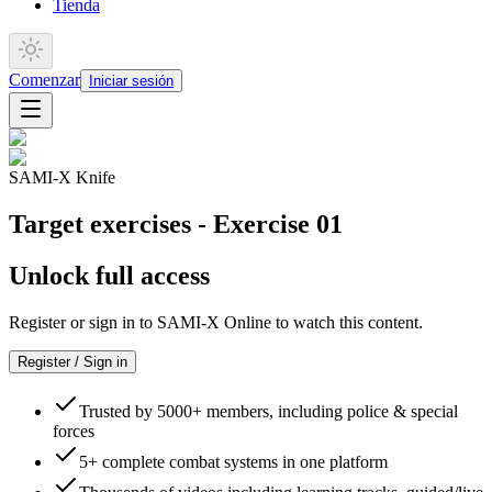
Tienda
Comenzar
Iniciar sesión
SAMI-X Knife
Target exercises - Exercise 01
Unlock full access
Register or sign in to SAMI-X Online to watch this content.
Register / Sign in
Trusted by 5000+ members, including police & special
forces
5+ complete combat systems in one platform