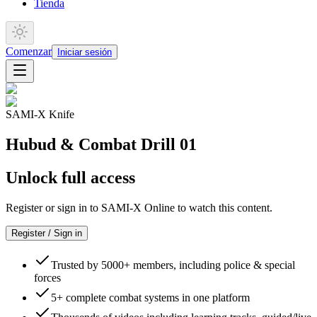
Tienda
Comenzar
Iniciar sesión
SAMI-X Knife
Hubud & Combat Drill 01
Unlock full access
Register or sign in to SAMI-X Online to watch this content.
Register / Sign in
Trusted by 5000+ members, including police & special
forces
5+ complete combat systems in one platform